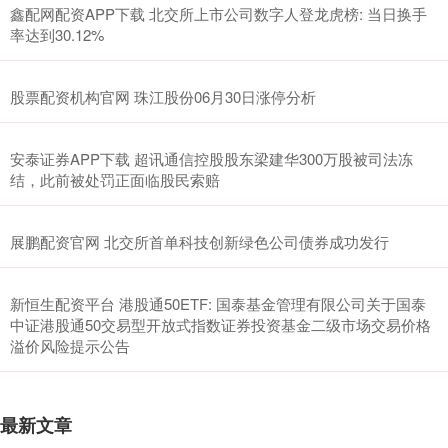
鑫配网配资APP下载 北交所上市公司数字人登龙虎榜: 当日换手
率达到30.12%
股票配资机构官网 珠江股份06月30日涨停分析
安泰证券APP下载 超讯通信控股股东梁建华300万股被司法冻
结，此前被处罚正面临股民索赔
展鹏配资官网 北交所首单科技创新绿色公司债券成功发行
新恒生配资平台 港股通50ETF: 国泰基金管理有限公司关于国泰
中证港股通50交易型开放式指数证券投资基金二级市场交易价格
溢价风险提示公告
最新文章