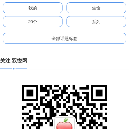
我的
生命
20个
系列
全部话题标签
关注 双悦网