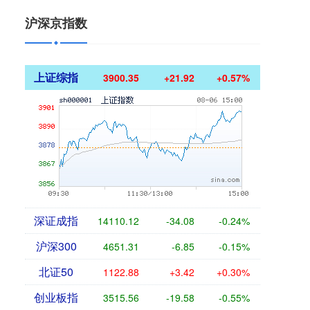
沪深京指数
上证综指
3900.35
+21.92
+0.57%
深证成指
14110.12
-34.08
-0.24%
沪深300
4651.31
-6.85
-0.15%
北证50
1122.88
+3.42
+0.30%
创业板指
3515.56
-19.58
-0.55%