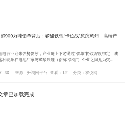
超900万吨锁单背后：磷酸铁锂“卡位战”愈演愈烈，高端产
锂电行业迎来强势复苏，产业链上下游通过“锁单”协议深度绑定，成
种现象在电池厂家与磷酸铁锂（俗称“铁锂”）企业之间尤为突....
1-30
来源：升鸿网平台
查看：
121
分类：
双悦网
文章已加载完成