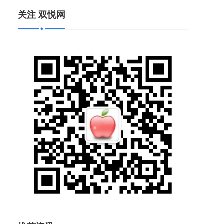
关注 双悦网