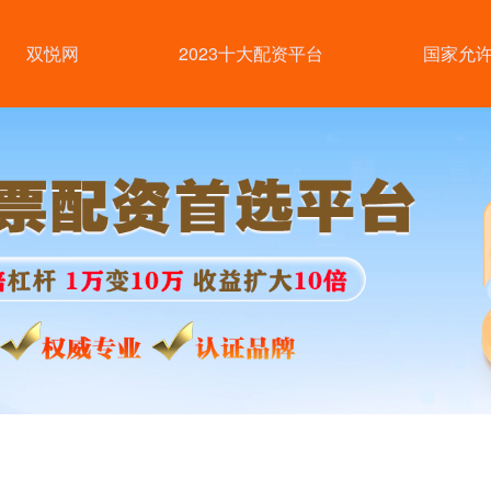
双悦网
2023十大配资平台
国家允