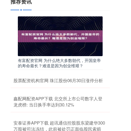
推荐资讯
有富配资官网 为什么绝大多数朝代，开国皇帝
的寿命最长？难道是因为创业维艰？
股票配资机构官网 珠江股份06月30日涨停分析
鑫配网配资APP下载 北交所上市公司数字人登
龙虎榜: 当日换手率达到30.12%
安泰证券APP下载 超讯通信控股股东梁建华300
万股被司法冻结，此前被处罚正面临股民索赔