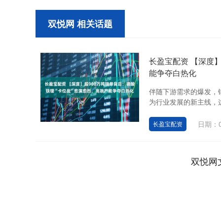
双悦网 相关话题
长盈宝配资 【深度】
能争夺白热化
伴随下游需求的爆发，
为行业发展的新主线，这
日期：0
长盈宝配资
双悦网