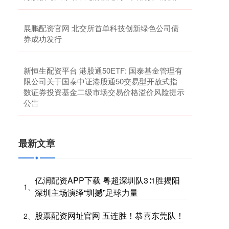
展鹏配资官网 北交所首单科技创新绿色公司债
券成功发行
新恒生配资平台 港股通50ETF: 国泰基金管理有
限公司关于国泰中证港股通50交易型开放式指
数证券投资基金二级市场交易价格溢价风险提示
公告
最新文章
亿润配资APP下载 粤超深圳队3∶1胜揭阳
1、
深圳主场演绎“圳撼”足球力量
股票配资网址官网 五连胜！恭喜东莞队！
2、