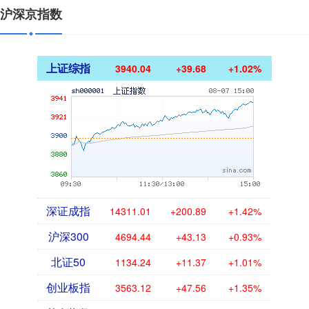
沪深京指数
上证综指
3940.04
+39.68
+1.02%
深证成指
14311.01
+200.89
+1.42%
沪深300
4694.44
+43.13
+0.93%
北证50
1134.24
+11.37
+1.01%
创业板指
3563.12
+47.56
+1.35%