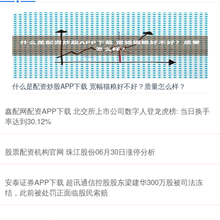
什么是配资炒股APP下载 宽幅猫粮好不好？质量怎么样？
鑫配网配资APP下载 北交所上市公司数字人登龙虎榜: 当日换手
率达到30.12%
股票配资机构官网 珠江股份06月30日涨停分析
安泰证券APP下载 超讯通信控股股东梁建华300万股被司法冻
结，此前被处罚正面临股民索赔